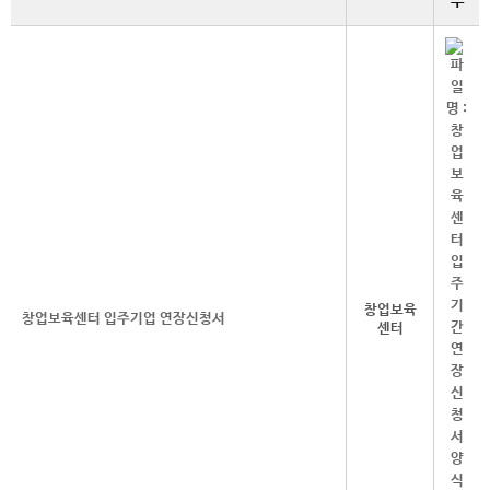
부
창업보육
창업보육센터 입주기업 연장신청서
센터