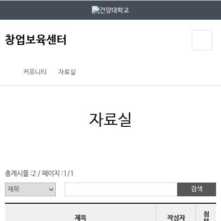
본문 바로가기
대메뉴 바로가기
창업보육센터
커뮤니티
자료실
자료실
총게시물 :
2
페이지 :
1/1
/
첨
제목
작성자